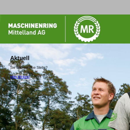
Aktuell
Sie suchen eine Stelle?
Hier klicken!