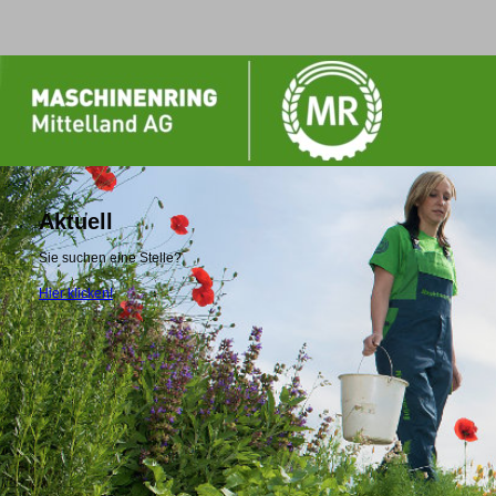
Aktuell
Sie suchen eine Stelle?
Hier klicken!