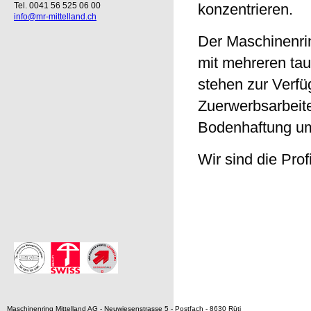
Tel. 0041 56 525 06 00
konzentrieren.
info@mr-mittelland.ch
Der Maschinenrin
mit mehreren tau
stehen zur Verfü
Zuerwerbsarbeite
Bodenhaftung um
Wir sind die Pro
Maschinenring Mittelland AG - Neuwiesenstrasse 5 - Postfach - 8630 Rüti