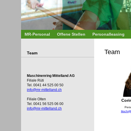
MR-Personal
Offene Stellen
Personalleasing
Team
Team
Maschinenring Mittelland AG
Filiale Rüti
Tel. 0041 44 525 00 50
info@mr-mittelland.ch
Filiale Olten
Cori
Tel. 0041 56 525 06 00
Pers
info@mr-mittelland.ch
litschi