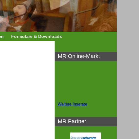
en
Formulare & Downloads
MR Online-Markt
Weitere Inserate
MR Partner